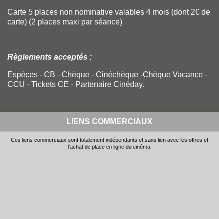
Carte 5 places non nominative valables 4 mois (dont 2€ de
carte) (2 places maxi par séance)
Règlements acceptés :
Espèces - CB - Chèque - Cinéchèque -Chèque Vacance -
CCU - Tickets CE - Partenaire Cinéday.
LIENS COMMERCIAUX
Ces liens commerciaux sont totalement indépendants et sans lien avec les offres et
l'achat de place en ligne du cinéma.