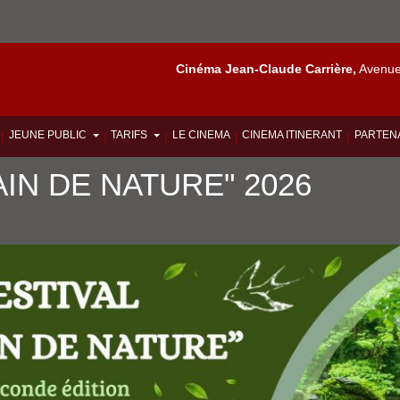
Cinéma Jean-Claude Carrière,
Avenue 
JEUNE PUBLIC
TARIFS
LE CINEMA
CINEMA ITINERANT
PARTEN
|
|
|
|
|
AIN DE NATURE" 2026