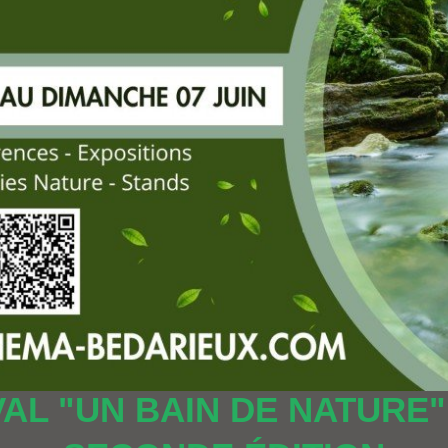
VAL "UN BAIN DE NATURE" 