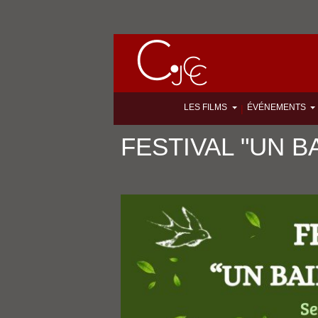
LES FILMS
ÉVÉNEMENTS
|
FESTIVAL "UN B