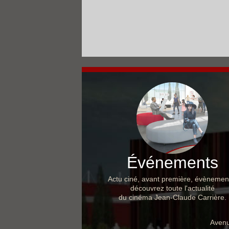
Événements
Actu ciné, avant première, évènemen
découvrez toute l'actualité
du cinéma Jean-Claude Carrière.
Avenu