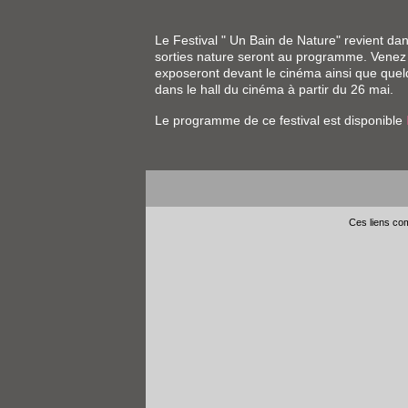
Le Festival " Un Bain de Nature" revient dan
sorties nature seront au programme. Venez 
exposeront devant le cinéma ainsi que quelq
dans le hall du cinéma à partir du 26 mai.
Le programme de ce festival est disponible
Ces liens com