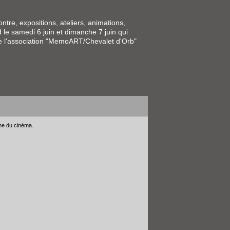
tre, expositions, ateliers, animations,
le samedi 6 juin et dimanche 7 juin qui
 de l'association "MemoART/Chevalet d'Orb"
gne du cinéma.