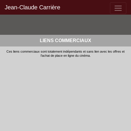
Jean-Claude Carrière
LIENS COMMERCIAUX
Ces liens commerciaux sont totalement indépendants et sans lien avec les offres et
l'achat de place en ligne du cinéma.