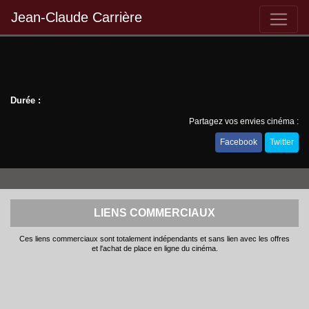
Jean-Claude Carrière
Durée :
Partagez vos envies cinéma :
Facebook
Twitter
LIENS COMMERCIAUX
Ces liens commerciaux sont totalement indépendants et sans lien avec les offres
et l'achat de place en ligne du cinéma.