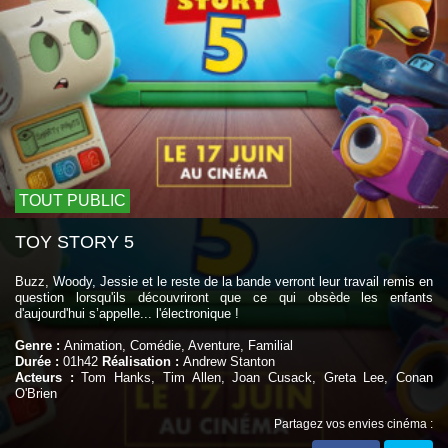
TOUT PUBLIC
TOY STORY 5
Buzz, Woody, Jessie et le reste de la bande verront leur travail remis en
question lorsqu'ils découvriront que ce qui obsède les enfants
d'aujourd'hui s’appelle... l'électronique !
Genre :
Animation, Comédie, Aventure, Familial
Durée :
01h42
Réalisation :
Andrew Stanton
Acteurs :
Tom Hanks, Tim Allen, Joan Cusack, Greta Lee, Conan
O'Brien
Partagez vos envies cinéma :