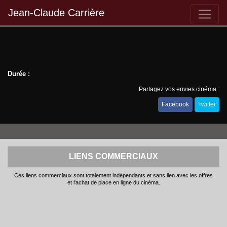
Jean-Claude Carrière
Durée :
Partagez vos envies cinéma :
Facebook
Twitter
LIENS COMMERCIAUX
Ces liens commerciaux sont totalement indépendants et sans lien avec les offres
et l'achat de place en ligne du cinéma.