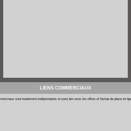
LIENS COMMERCIAUX
merciaux sont totalement indépendants et sans lien avec les offres et l'achat de place en li