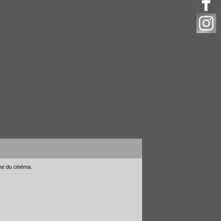
gne du cinéma.