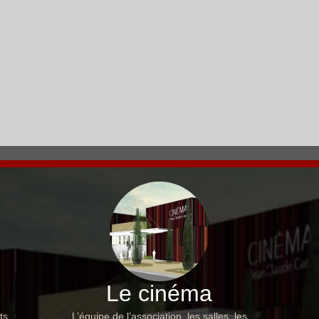
Le cinéma
ts,
L’équipe de l’association, les salles, les