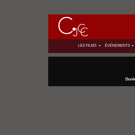
LES FILMS
ÉVÉNEMENTS
|
Durée