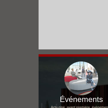
Événements
Actu ciné, avant première, évènemen