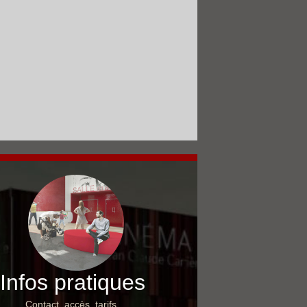
Infos pratiques
Contact, accès, tarifs…