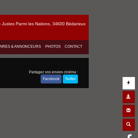
Justes Parmi les Nations, 34600 Bédarieux
AIRES & ANNONCEURS
PHOTOS
CONTACT
|
|
Partagez vos envies cinéma :
Facebook
Twitter