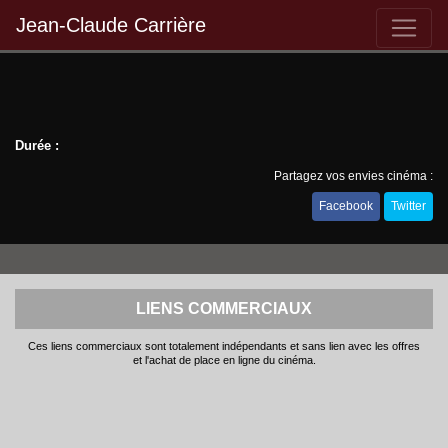
Jean-Claude Carrière
Durée :
Partagez vos envies cinéma :
Facebook
Twitter
LIENS COMMERCIAUX
Ces liens commerciaux sont totalement indépendants et sans lien avec les offres
et l'achat de place en ligne du cinéma.