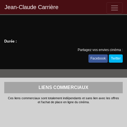
Jean-Claude Carrière
Durée :
Partagez vos envies cinéma :
Facebook
Twitter
LIENS COMMERCIAUX
Ces liens commerciaux sont totalement indépendants et sans lien avec les offres
et l'achat de place en ligne du cinéma.