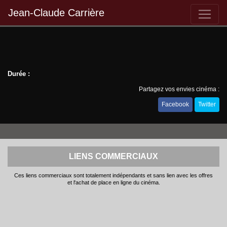
Jean-Claude Carrière
Durée :
Partagez vos envies cinéma :
Facebook
Twitter
LIENS COMMERCIAUX
Ces liens commerciaux sont totalement indépendants et sans lien avec les offres
et l'achat de place en ligne du cinéma.