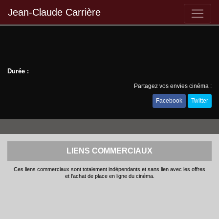
Jean-Claude Carrière
Durée :
Partagez vos envies cinéma :
Facebook
Twitter
LIENS COMMERCIAUX
Ces liens commerciaux sont totalement indépendants et sans lien avec les offres
et l'achat de place en ligne du cinéma.