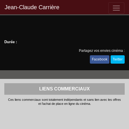
Jean-Claude Carrière
Durée :
Partagez vos envies cinéma :
Facebook
Twitter
LIENS COMMERCIAUX
Ces liens commerciaux sont totalement indépendants et sans lien avec les offres
et l'achat de place en ligne du cinéma.