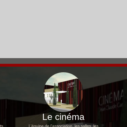
Le cinéma
ts,
L’équipe de l’association, les salles, les