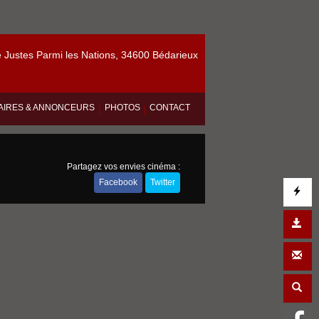
Justes Parmi les Nations, 34600 Bédarieux
AIRES & ANNONCEURS
PHOTOS
CONTACT
|
|
Partagez vos envies cinéma :
Facebook
Twitter