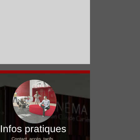
Infos pratiques
Contact, accès, tarifs…