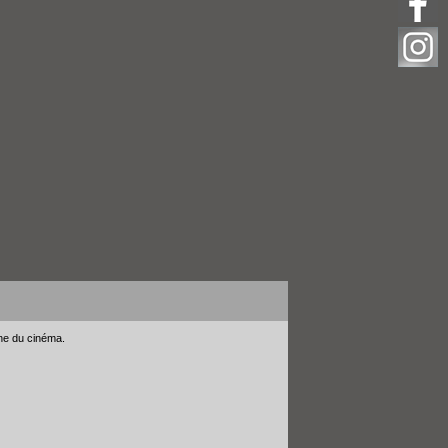
gne du cinéma.