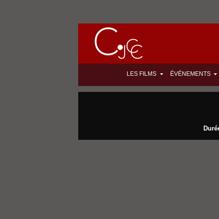
LES FILMS
ÉVÉNEMENTS
|
Durée