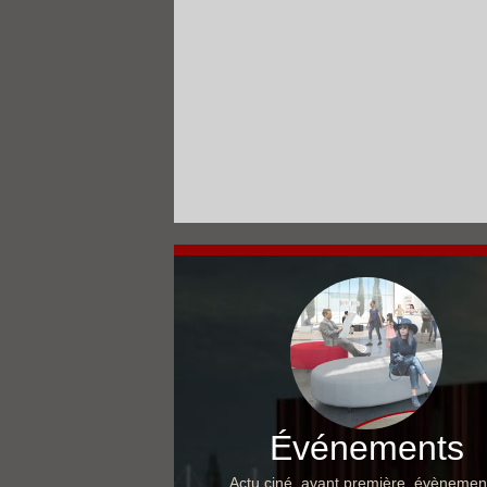
Événements
Actu ciné, avant première, évènemen