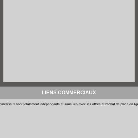
LIENS COMMERCIAUX
merciaux sont totalement indépendants et sans lien avec les offres et l'achat de place en li