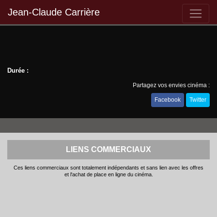
Jean-Claude Carrière
Durée :
Partagez vos envies cinéma :
Facebook
Twitter
LIENS COMMERCIAUX
Ces liens commerciaux sont totalement indépendants et sans lien avec les offres
et l'achat de place en ligne du cinéma.