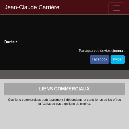
Jean-Claude Carrière
Durée :
Partagez vos envies cinéma :
Facebook
Twitter
LIENS COMMERCIAUX
Ces liens commerciaux sont totalement indépendants et sans lien avec les offres
et l'achat de place en ligne du cinéma.